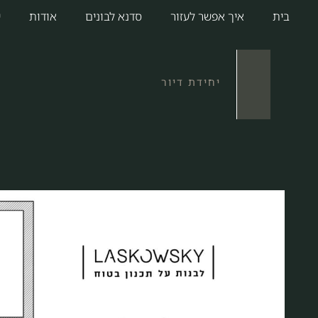
בית
איך אפשר לעזור
סדנא לבונים
אודות
י
משפחת ל.
יחידת דיור